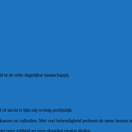
d in de reële dagelijkse maatschappij.
slecht is lijkt mij weinig profijtelijk.
l kansen en valkuilen. Met veel behendigheid probeert de mens keuzes 
 met onze vrijheid en onze deugden mogen dealen.