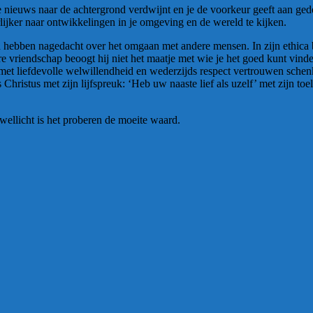
le nieuws naar de achtergrond verdwijnt en je de voorkeur geeft aan ge
lijker naar ontwikkelingen in je omgeving en de wereld te kijken.
 hebben nagedacht over het omgaan met andere mensen. In zijn ethica
vriendschap beoogt hij niet het maatje met wie je het goed kunt vinde
met liefdevolle welwillendheid en wederzijds respect vertrouwen schenk
 Christus met zijn lijfspreuk: ‘Heb uw naaste lief als uzelf’ met zijn to
wellicht is het proberen de moeite waard.