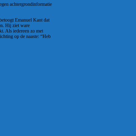
degen achtergrondinformatie
 betoogt Emanuel Kant dat
n. Hij ziet ware
t. Als iedereen zo met
elichting op de naaste: “Heb