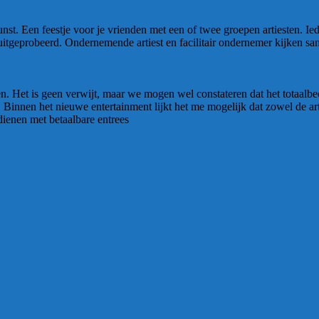
nst. Een feestje voor je vrienden met een of twee groepen artiesten. Ie
geprobeerd. Ondernemende artiest en facilitair ondernemer kijken sam
zen. Het is geen verwijt, maar we mogen wel constateren dat het totaalb
Binnen het nieuwe entertainment lijkt het me mogelijk dat zowel de artis
ienen met betaalbare entrees