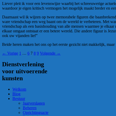
Liever pleit ik voor een levenswijze waarbij het schreeuwerige actue
waardoor je eigen kritisch vermogen het mogelijk maakt breder en eer
Daarnaast wil ik wijzen op twee memorabele figuren die baanbrekend
ware vriendschap een weg baant om de wereld te verbeteren. Met ware 
vriendschap als een basishouding van alle mensen waarmee je elkaar 
elkaar omgaat ontstaat er een betere wereld. Die andere figuur is Jezus
ook uw vijanden lief”
Beide heren maken het ons op het eerste gezicht niet makkelijk, maar 
Berichten
← Vorige
1
…
6
7
8
9
Volgende →
navigatie
Dienstverlening
voor uitvoerende
kunsten
Welkom
Blog
Bestuur
Jaarverslagen
Beheren
Oprichtingsacte