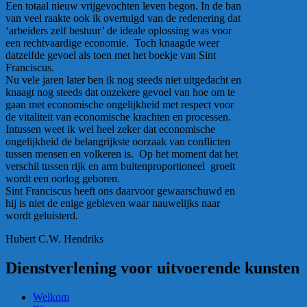
Een totaal nieuw vrijgevochten leven begon. In de ban
van veel raakte ook ik overtuigd van de redenering dat
‘arbeiders zelf bestuur’ de ideale oplossing was voor
een rechtvaardige economie. Toch knaagde weer
datzelfde gevoel als toen met het boekje van Sint
Franciscus.
Nu vele jaren later ben ik nog steeds niet uitgedacht en
knaagt nog steeds dat onzekere gevoel van hoe om te
gaan met economische ongelijkheid met respect voor
de vitaliteit van economische krachten en processen.
Intussen weet ik wel heel zeker dat economische
ongelijkheid de belangrijkste oorzaak van conflicten
tussen mensen en volkeren is. Op het moment dat het
verschil tussen rijk en arm buitenproportioneel groeit
wordt een oorlog geboren.
Sint Franciscus heeft ons daarvoor gewaarschuwd en
hij is niet de enige gebleven waar nauwelijks naar
wordt geluisterd.
Hubert C.W. Hendriks
Dienstverlening voor uitvoerende kunsten
Welkom